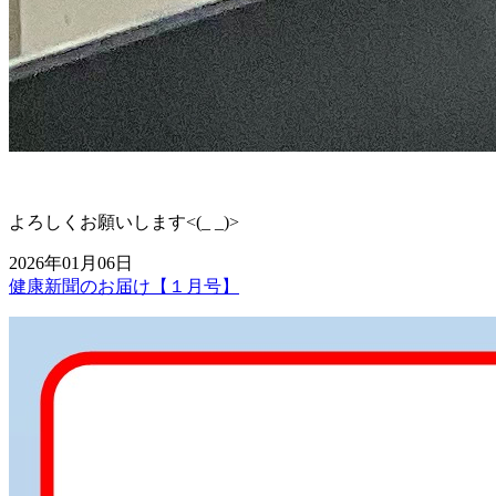
よろしくお願いします<(_ _)>
2026年01月06日
健康新聞のお届け【１月号】