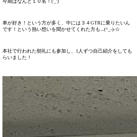
今期はなんと１０名！('_')
車が好き！という方が多く、中には３４GTRに乗りたいん
です！という熱い想いを聞かせてくれた方も...(^_-)-☆
本社で行われた朝礼にも参加し、1人ずつ自己紹介をしても
らいました！