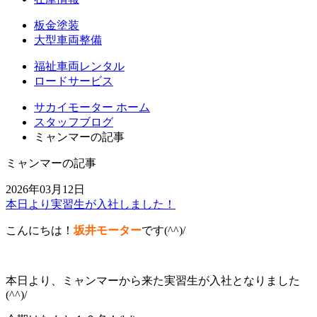
板金塗装
大型車両整備
福祉車両レンタル
ロードサービス
サカイモーター ホーム
スタッフブログ
ミャンマーの記事
ミャンマーの記事
2026年03月12日
本日より実習生が入社しました！
こんにちは！
坂井モーター
です(^^)/
本日より、ミャンマーから来た実習生が入社となりました
(^^)/