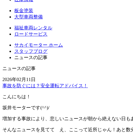
板金塗装
大型車両整備
福祉車両レンタル
ロードサービス
サカイモーター ホーム
スタッフブログ
ニュースの記事
ニュースの記事
2026年02月11日
事故を防ぐには？安全運転アドバイス！
こんにちは！
坂井モーターです(^^)/
増加する事故により、悲しいニュースが朝から絶えない日もありま
そんなニュースを見てて え、ここって近所じゃん！あと数分