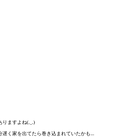
すよね(._.)
遅く家を出てたら巻き込まれていたかも...