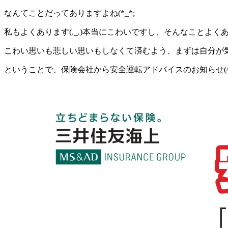
なんてことだってありますよね(*_*;
私もよくあります(._.)本当にこわいですし、そんなことよくあ
こわい思いも悲しい思いもしなくて済むよう、まずは自分が
ということで、保険会社から安全運転アドバイスのお知らせ(^^