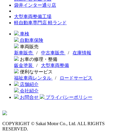
袋井インター通り店
大型車両整備工場
軽自動車専門店 軽ランド
車検
自動車保険
車両販売
新車販売
/
中古車販売
/
在庫情報
お車の修理・整備
鈑金塗装
/
大型車両整備
便利なサービス
福祉車両レンタル
/
ロードサービス
店舗紹介
会社紹介
お問合せ
プライバシーポリシー
COPYRIGHT © Sakai Motor Co., Ltd. ALL RIGHTS
RESERVED.