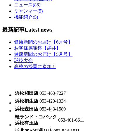
ニュース(86)
ミャンマー(5)
機能紹介(5)
最新記事
Latest news
健康新聞のお届け【6月号】
お客様感謝祭【袋井】
健康新聞のお届け【5月号】
球技大会
高校の授業に参加！
浜松和田店
053-463-7227
浜松初生店
053-420-1334
浜松森田店
053-443-1589
軽ランド・コバック
053-401-6611
浜松有玉店
浜北アピタ通り店
053-584-1511