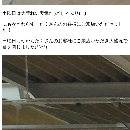
土曜日は大荒れの天気('_')どしゃぶり('_')
にもかかわらず！たくさんのお客様にご来店いただきまし
た！！
日曜日も朝からたくさんのお客様にご来店いただき大盛況で
幕を閉じました(*^^*)