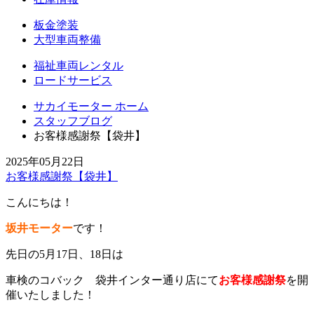
板金塗装
大型車両整備
福祉車両レンタル
ロードサービス
サカイモーター ホーム
スタッフブログ
お客様感謝祭【袋井】
2025年05月22日
お客様感謝祭【袋井】
こんにちは！
坂井モーター
です！
先日の5月17日、18日は
車検のコバック 袋井インター通り店にて
お客様感謝祭
を開
催いたしました！