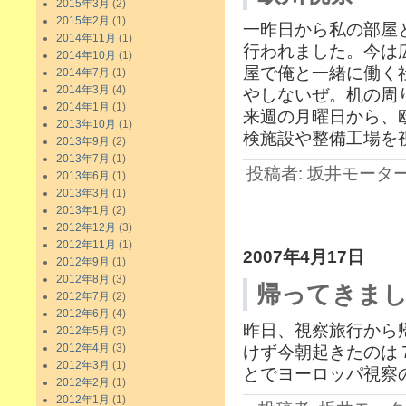
2015年3月
(2)
2015年2月
(1)
一昨日から私の部屋
2014年11月
(1)
行われました。今は
2014年10月
(1)
屋で俺と一緒に働く
2014年7月
(1)
2014年3月
(4)
やしないぜ。机の周
2014年1月
(1)
来週の月曜日から、
2013年10月
(1)
検施設や整備工場を
2013年9月
(2)
2013年7月
(1)
投稿者: 坂井モーター 日
2013年6月
(1)
2013年3月
(1)
2013年1月
(2)
2012年12月
(3)
2012年11月
(1)
2007年4月17日
2012年9月
(1)
2012年8月
(3)
帰ってきま
2012年7月
(2)
2012年6月
(4)
昨日、視察旅行から
2012年5月
(3)
2012年4月
(3)
けず今朝起きたのは
2012年3月
(1)
とでヨーロッパ視察
2012年2月
(1)
2012年1月
(1)