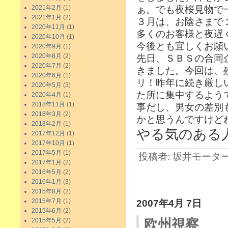
2021年2月
(1)
ぁ。でも夜桜見物で
2021年1月
(2)
３月は、お陰さまで
2020年11月
(1)
多くのお客様と夜遅
2020年10月
(1)
今後とも宜しくお願
2020年9月
(1)
2020年8月
(2)
先日、ＳＢＳの合同
2020年7月
(2)
きました。今回は、
2020年6月
(1)
リ！昨年に続き厳し
2020年5月
(3)
た所に集中するよう
2020年4月
(1)
2018年11月
(1)
事だし、男女の差別
2018年3月
(2)
かと思うんですけど
2018年2月
(1)
やる気のある
2017年12月
(1)
2017年10月
(1)
2017年5月
(1)
投稿者: 坂井モーター 日
2017年1月
(2)
2016年5月
(2)
2016年1月
(3)
2015年8月
(2)
2015年7月
(1)
2007年4月 7日
2015年6月
(2)
2015年5月
(2)
欧州視察