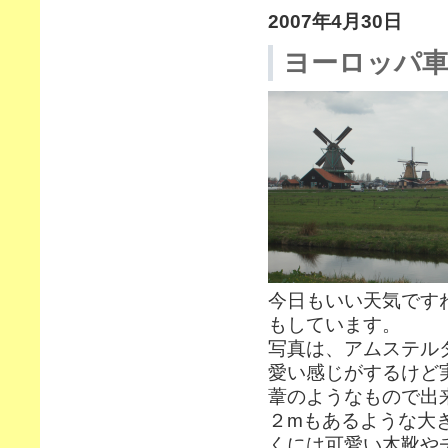
2007年4月30日
ヨーロッパ車
今日もいい天気です
もしています。
写真は、アムステルダム
愛い感じがするけど
葦のようなもので出
２mもあるような大
くには可愛い木靴や