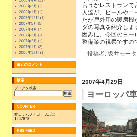
2008年4月
(11)
言うかレストランて
2008年3月
(1)
人達が、ビールやコ
2008年1月
(1)
2007年12月
(1)
たが戸外用の暖房機
2007年5月
(5)
ダの写真を紹介しま
2007年4月
(7)
因みに、今回のヨー
2007年3月
(10)
整備業の視察ですの
2007年2月
(1)
2007年1月
(2)
2006年12月
(1)
投稿者: 坂井モーター 
最近のコメント
検索
2007年4月29日
ブログを検索:
ヨーロッパ車
COUNTER
昨日：730 今日： 81 合計：
1257978
RSS FEED