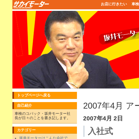
お店に行きたい
車検
トップページへ戻る
2007年4月 
自己紹介
車検のコバック・坂井モーター社
2007年4月 2日
長が日々のことを書き記します。
入社式
カテゴリー
坂井モーターはこんな会社で