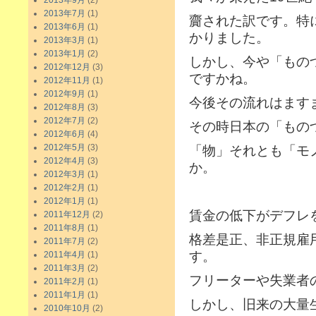
2013年9月
(2)
2013年7月
(1)
齎された訳です。特
2013年6月
(1)
かりました。
2013年3月
(1)
2013年1月
(2)
しかし、今や「もの
2012年12月
(3)
ですかね。
2012年11月
(1)
2012年9月
(1)
今後その流れはます
2012年8月
(3)
2012年7月
(2)
その時日本の「もの
2012年6月
(4)
2012年5月
(3)
「物」それとも「モ
2012年4月
(3)
か。
2012年3月
(1)
2012年2月
(1)
2012年1月
(1)
賃金の低下がデフレ
2011年12月
(2)
2011年8月
(1)
格差是正、非正規雇
2011年7月
(2)
す。
2011年4月
(1)
2011年3月
(2)
フリーターや失業者
2011年2月
(1)
2011年1月
(1)
しかし、旧来の大量
2010年10月
(2)