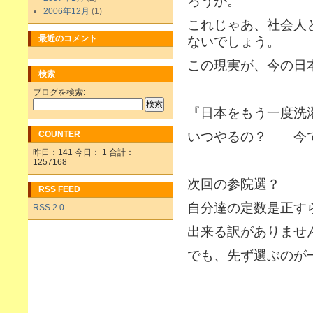
ろうか。
2006年12月
(1)
これじゃあ、社会人
最近のコメント
ないでしょう。
この現実が、今の日
検索
ブログを検索:
『日本をもう一度洗
COUNTER
いつやるの？ 今
昨日：141 今日： 1 合計：
1257168
次回の参院選？
RSS FEED
自分達の定数是正す
RSS 2.0
出来る訳がありませ
でも、先ず選ぶのが