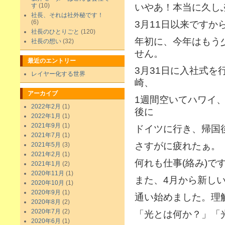
す
(10)
いやあ！本当に久し
社長、それは社外秘です！
(6)
3月11日以来ですか
社長のひとりごと
(120)
年初に、今年はもう
社長の想い
(32)
せん。
最近のエントリー
3月31日に入社式を
レイヤー化する世界
崎、
アーカイブ
1週間空いてハワイ
2022年2月
(1)
後に
2022年1月
(1)
2021年9月
(1)
ドイツに行き、帰国
2021年7月
(1)
さすがに疲れたぁ。
2021年5月
(3)
2021年2月
(1)
何れも仕事(絡み)で
2021年1月
(2)
2020年11月
(1)
また、4月から新し
2020年10月
(1)
2020年9月
(1)
通い始めました。理
2020年8月
(2)
2020年7月
(2)
「光とは何か？」「
2020年6月
(1)