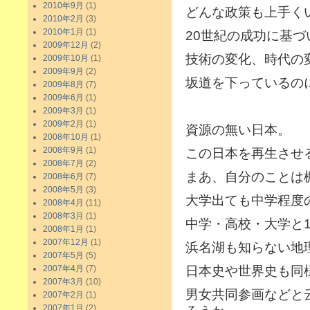
2010年9月
(1)
どんな政策も上手く
2010年2月
(3)
2010年1月
(1)
20世紀の成功に基
2009年12月
(2)
技術の変化、時代の
2009年10月
(1)
2009年9月
(2)
坂道を下っているの
2009年8月
(7)
2009年6月
(1)
2009年3月
(1)
2009年2月
(1)
資源の無い日本。
2008年10月
(1)
2008年9月
(1)
この日本を再生させ
2008年7月
(2)
まあ、自分のことは
2008年6月
(7)
2008年5月
(3)
大学出ても中学程度
2008年4月
(11)
2008年3月
(1)
中学・高校・大学と
2008年1月
(1)
2007年12月
(1)
浜名湖も知らない地
2007年5月
(5)
2007年4月
(7)
日本史や世界史も同
2007年3月
(10)
男女共同参画などと
2007年2月
(1)
2007年1月
(2)