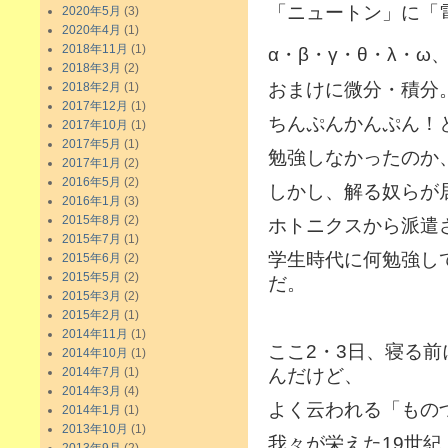
「ニュートン」に「電荷
2020年5月
(3)
2020年4月
(1)
2018年11月
(1)
α・β・γ・θ・λ・ω
2018年3月
(2)
おまけに微分・積分
2018年2月
(1)
2017年12月
(1)
ちんぷんかんぷん！
2017年10月
(1)
2017年5月
(1)
勉強しなかったのか
2017年1月
(2)
2016年5月
(2)
しかし、解る奴らが
2016年1月
(3)
2015年8月
(2)
ホトニクスから派遣
2015年7月
(1)
学生時代に何勉強し
2015年6月
(2)
2015年5月
(2)
だ。
2015年3月
(2)
2015年2月
(1)
2014年11月
(1)
ここ2・3日、寝る前
2014年10月
(1)
2014年7月
(1)
んだけど、
2014年3月
(4)
よく云われる「もの
2014年1月
(1)
2013年10月
(1)
我々が栄えた19世