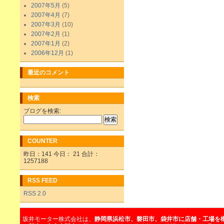
2007年5月
(5)
2007年4月
(7)
2007年3月
(10)
2007年2月
(1)
2007年1月
(2)
2006年12月
(1)
最近のコメント
検索
ブログを検索:
COUNTER
昨日：141 今日： 21 合計：
1257188
RSS FEED
RSS 2.0
坂井モーター株式会社は、
静岡県浜松市、磐田市、袋井市に店舗・工場を